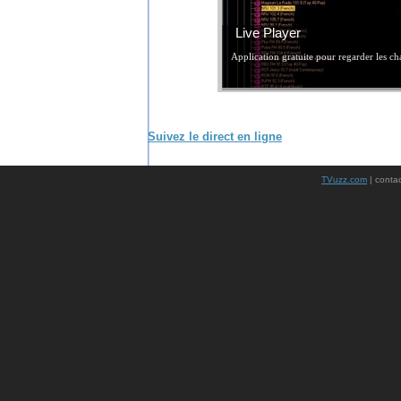
Live Player
Application gratuite pour regarder les c
Suivez le direct en ligne
TVuzz.com
| conta